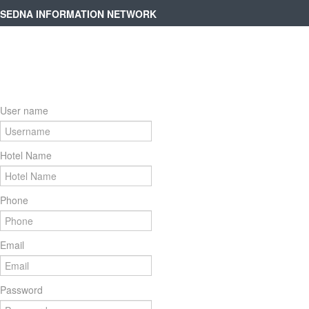
SEDNA INFORMATION NETWORK
User name
Hotel Name
Phone
Email
Password